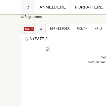
2
ANMELDERE
FORFATTERE
BØRNEBØGER
ROMAN
KRIMI
KIG
NYESTE
Fød
1972, Danma