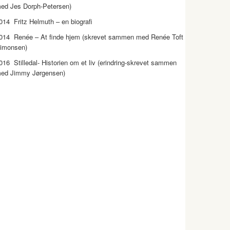
ed Jes Dorph-Petersen)
014 Fritz Helmuth – en biografi
014 Renée – At finde hjem (skrevet sammen med Renée Toft
imonsen)
016 Stilledal- Historien om et liv (erindring-skrevet sammen
ed Jimmy Jørgensen)