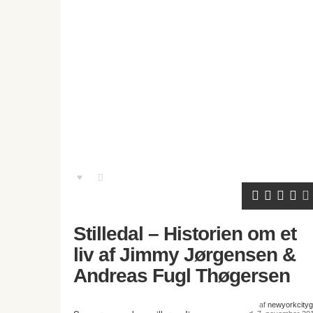
Stilledal – Historien om et
liv af Jimmy Jørgensen &
Andreas Fugl Thøgersen
af
newyorkcitygi