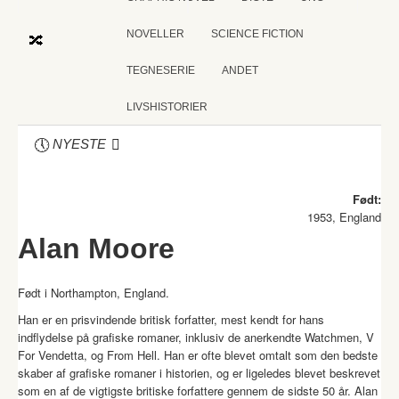
NOVELLER
SCIENCE FICTION
TEGNESERIE
ANDET
LIVSHISTORIER
NYESTE
Født:
1953, England
Alan Moore
Født i Northampton, England.
Han er en prisvindende britisk forfatter, mest kendt for hans
indflydelse på grafiske romaner, inklusiv de anerkendte Watchmen, V
For Vendetta, og From Hell. Han er ofte blevet omtalt som den bedste
skaber af grafiske romaner i historien, og er ligeledes blevet beskrevet
som en af de vigtigste britiske forfattere gennem de sidste 50 år. Alan