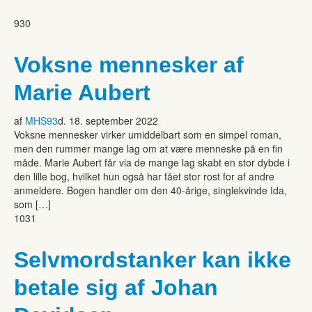
930
Voksne mennesker af
Marie Aubert
af
MHS93
d. 18. september 2022
Voksne mennesker virker umiddelbart som en simpel roman,
men den rummer mange lag om at være menneske på en fin
måde. Marie Aubert får via de mange lag skabt en stor dybde i
den lille bog, hvilket hun også har fået stor rost for af andre
anmeldere. Bogen handler om den 40-årige, singlekvinde Ida,
som […]
1031
Selvmordstanker kan ikke
betale sig af Johan