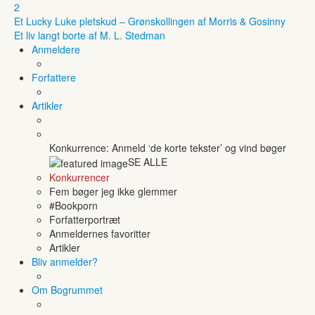
2
Et Lucky Luke pletskud – Grønskollingen af Morris & Gosinny
Et liv langt borte af M. L. Stedman
Anmeldere
Forfattere
Artikler
Konkurrence: Anmeld ‘de korte tekster’ og vind bøger
SE ALLE
Konkurrencer
Fem bøger jeg ikke glemmer
#Bookporn
Forfatterportræt
Anmeldernes favoritter
Artikler
Bliv anmelder?
Om Bogrummet