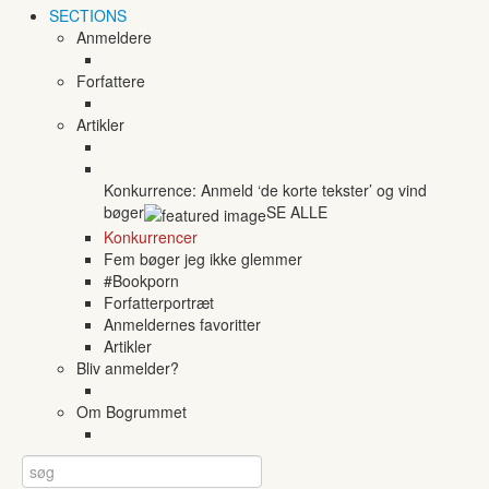
SECTIONS
Anmeldere
Forfattere
Artikler
Konkurrence: Anmeld ‘de korte tekster’ og vind
bøger
SE ALLE
Konkurrencer
Fem bøger jeg ikke glemmer
#Bookporn
Forfatterportræt
Anmeldernes favoritter
Artikler
Bliv anmelder?
Om Bogrummet