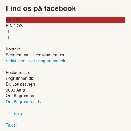
Find os på facebook
HELLO!
FIND OS
-1
-1
Kontakt
Send en mail til redaktionen her
redaktionen / at / bogrummet.dk
Postadresse:
Bogrummet.dk
Dr. Louisesvej 1
9600 Aars
Om Bogrummet
Om Bogrummet.dk
Til forlag
Tak til