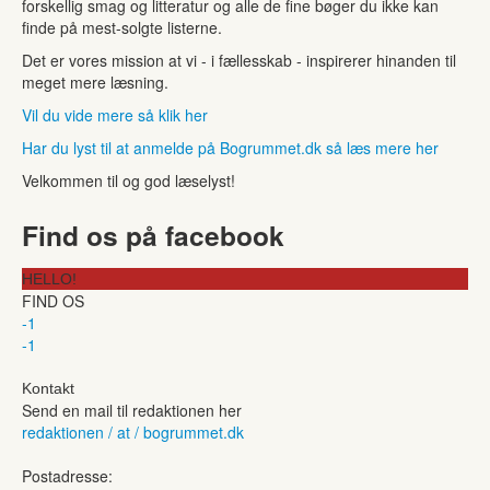
forskellig smag og litteratur og alle de fine bøger du ikke kan
finde på mest-solgte listerne.
Det er vores mission at vi - i fællesskab - inspirerer hinanden til
meget mere læsning.
Vil du vide mere så klik her
Har du lyst til at anmelde på Bogrummet.dk så læs mere her
Velkommen til og god læselyst!
Find os på facebook
HELLO!
FIND OS
-1
-1
Kontakt
Send en mail til redaktionen her
redaktionen / at / bogrummet.dk
Postadresse: