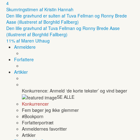
4
Skumringstimen af Kristin Hannah
Den lille gravhund er sulten af Tuva Fellman og Ronny Brede
Aase (illustreret af Borghild Fallberg)
Den lille gravhund af Tuva Fellman og Ronny Brede Aase
(illustreret af Borghild Fallberg)
11% af Maren Uthaug
Anmeldere
Forfattere
Artikler
Konkurrence: Anmeld ‘de korte tekster’ og vind bøger
SE ALLE
Konkurrencer
Fem bøger jeg ikke glemmer
#Bookporn
Forfatterportræt
Anmeldernes favoritter
Artikler