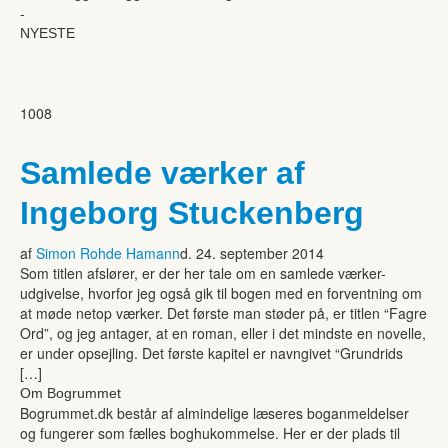
-
NYESTE
1008
Samlede værker af
Ingeborg Stuckenberg
af
Simon Rohde Hamann
d. 24. september 2014
Som titlen afslører, er der her tale om en samlede værker-
udgivelse, hvorfor jeg også gik til bogen med en forventning om
at møde netop værker. Det første man støder på, er titlen “Fagre
Ord”, og jeg antager, at en roman, eller i det mindste en novelle,
er under opsejling. Det første kapitel er navngivet “Grundrids
[…]
Om Bogrummet
Bogrummet.dk består af almindelige læseres boganmeldelser
og fungerer som fælles boghukommelse. Her er der plads til