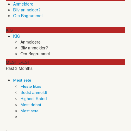
Anmeldere
Bliv anmelder?
Om Bogrummet
KIG
KIG
Anmeldere
Bliv anmelder?
Om Bogrummet
MEST LÆST
Past 3 Months
Mest sete
Fleste likes
Bedst anmeldt
Highest Rated
Mest debat
Mest sete