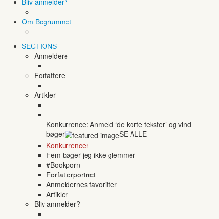
Bliv anmelder?
Om Bogrummet
SECTIONS
Anmeldere
Forfattere
Artikler
Konkurrence: Anmeld ‘de korte tekster’ og vind
bøger
SE ALLE
Konkurrencer
Fem bøger jeg ikke glemmer
#Bookporn
Forfatterportræt
Anmeldernes favoritter
Artikler
Bliv anmelder?