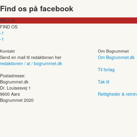
Find os på facebook
HELLO!
FIND OS
-1
-1
Kontakt
Om Bogrummet
Send en mail til redaktionen her
Om Bogrummet.dk
redaktionen / at / bogrummet.dk
Til forlag
Postadresse:
Bogrummet.dk
Tak til
Dr. Louisesvej 1
9600 Aars
Rettigheder & retnin
Bogrummet 2020