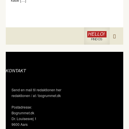
købe […]
HELLO!
FIND OS
KONTAKT
Send en mail til redaktionen her
redaktionen / at / bogrummet.dk
Postadresse:
Bogrummet.dk
Dr. Louisesvej 1
9600 Aars