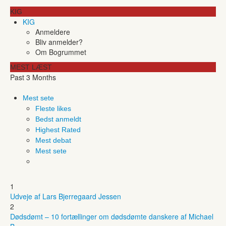
KIG
KIG
Anmeldere
Bliv anmelder?
Om Bogrummet
MEST LÆST
Past 3 Months
Mest sete
Fleste likes
Bedst anmeldt
Highest Rated
Mest debat
Mest sete
1
Udveje af Lars Bjerregaard Jessen
2
Dødsdømt – 10 fortællinger om dødsdømte danskere af Michael