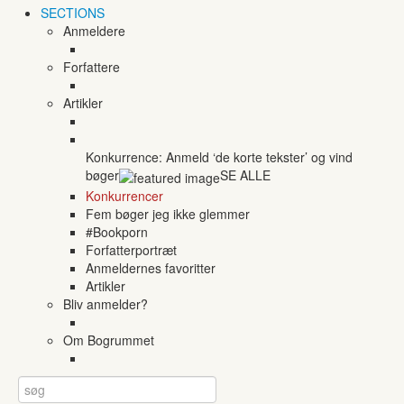
SECTIONS
Anmeldere
Forfattere
Artikler
Konkurrence: Anmeld ‘de korte tekster’ og vind
bøger
SE ALLE
Konkurrencer
Fem bøger jeg ikke glemmer
#Bookporn
Forfatterportræt
Anmeldernes favoritter
Artikler
Bliv anmelder?
Om Bogrummet