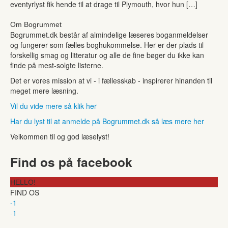
eventyrlyst fik hende til at drage til Plymouth, hvor hun […]
Om Bogrummet
Bogrummet.dk består af almindelige læseres boganmeldelser
og fungerer som fælles boghukommelse. Her er der plads til
forskellig smag og litteratur og alle de fine bøger du ikke kan
finde på mest-solgte listerne.
Det er vores mission at vi - i fællesskab - inspirerer hinanden til
meget mere læsning.
Vil du vide mere så klik her
Har du lyst til at anmelde på Bogrummet.dk så læs mere her
Velkommen til og god læselyst!
Find os på facebook
HELLO!
FIND OS
-1
-1