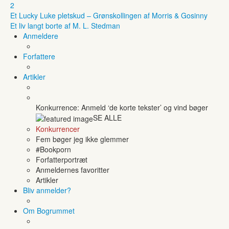
2
Et Lucky Luke pletskud – Grønskollingen af Morris & Gosinny
Et liv langt borte af M. L. Stedman
Anmeldere
Forfattere
Artikler
Konkurrence: Anmeld ‘de korte tekster’ og vind bøger
SE ALLE
Konkurrencer
Fem bøger jeg ikke glemmer
#Bookporn
Forfatterportræt
Anmeldernes favoritter
Artikler
Bliv anmelder?
Om Bogrummet