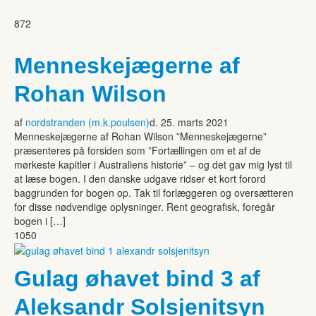
872
Menneskejægerne af
Rohan Wilson
af
nordstranden (m.k.poulsen)
d. 25. marts 2021
Menneskejægerne af Rohan Wilson ”Menneskejægerne”
præsenteres på forsiden som ”Fortællingen om et af de
mørkeste kapitler i Australiens historie” – og det gav mig lyst til
at læse bogen. I den danske udgave ridser et kort forord
baggrunden for bogen op. Tak til forlæggeren og oversætteren
for disse nødvendige oplysninger. Rent geografisk, foregår
bogen i […]
1050
Gulag øhavet bind 3 af
Aleksandr Solsjenitsyn