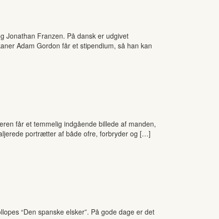
og Jonathan Franzen. På dansk er udgivet
aner Adam Gordon får et stipendium, så han kan
ren får et temmelig indgående billede af manden,
ljerede portrætter af både ofre, forbryder og […]
Trollopes “Den spanske elsker”. På gode dage er det