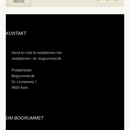
FIND OS
KONTAKT
Send en mail til redaktionen her
redaktionen / at / bogrummet.dk
Postadresse:
Bogrummet.dk
Dr. Louisesvej 1
9600 Aars
OM BOGRUMMET