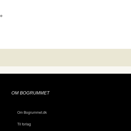
te
OM BOGRUMMET
Om Bogrummet.dk
Til forlag