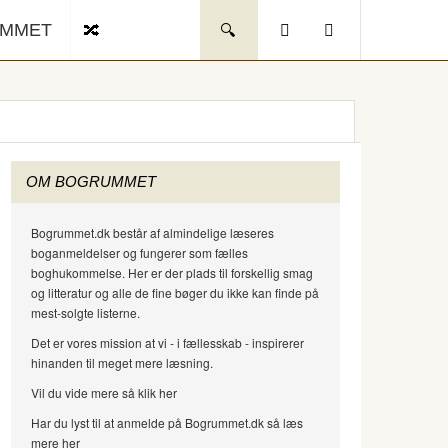
UMMET
OM BOGRUMMET
Bogrummet.dk består af almindelige læseres
boganmeldelser og fungerer som fælles
boghukommelse. Her er der plads til forskellig smag
og litteratur og alle de fine bøger du ikke kan finde på
mest-solgte listerne.
Det er vores mission at vi - i fællesskab - inspirerer
hinanden til meget mere læsning.
Vil du vide mere så klik her
Har du lyst til at anmelde på Bogrummet.dk så læs
mere her