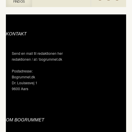
FIND OS
KONTAKT
Send en mail til redaktionen her
redaktionen / at / bogrummet.dk
Postadresse:
Bogrummet.dk
Dr. Louisesvej 1
9600 Aars
OM BOGRUMMET