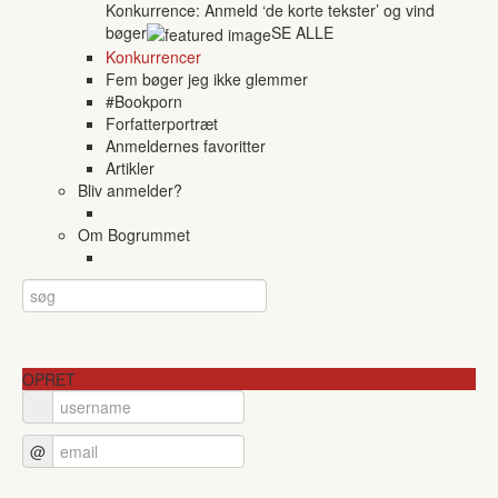
Konkurrence: Anmeld ‘de korte tekster’ og vind
bøger
SE ALLE
Konkurrencer
Fem bøger jeg ikke glemmer
#Bookporn
Forfatterportræt
Anmeldernes favoritter
Artikler
Bliv anmelder?
Om Bogrummet
OPRET
@