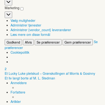
Statistikker
Marketing
Marketing
Vælg muligheder
Administrer tjenester
Administrer {vendor_count} leverandører
Læs mere om disse formål
Se
Godkend
Afvis
Se præferencer
Gem præferencer
præferencer
Cookiepolitik
2
Et Lucky Luke pletskud – Grønskollingen af Morris & Gosinny
Et liv langt borte af M. L. Stedman
Anmeldere
Forfattere
Artikler