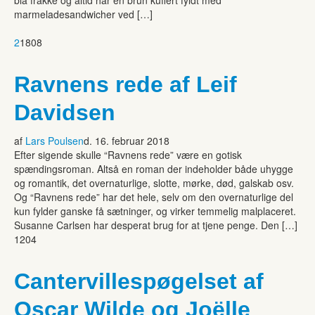
marmeladesandwicher ved […]
2
1808
Ravnens rede af Leif
Davidsen
af
Lars Poulsen
d. 16. februar 2018
Efter sigende skulle “Ravnens rede” være en gotisk
spændingsroman. Altså en roman der indeholder både uhygge
og romantik, det overnaturlige, slotte, mørke, død, galskab osv.
Og “Ravnens rede” har det hele, selv om den overnaturlige del
kun fylder ganske få sætninger, og virker temmelig malplaceret.
Susanne Carlsen har desperat brug for at tjene penge. Den […]
1204
Cantervillespøgelset af
Oscar Wilde og Joëlle