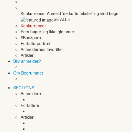
Konkurrence: Anmeld ‘de korte tekster’ og vind bøger
SE ALLE
Konkurrencer
Fem bøger jeg ikke glemmer
#Bookporn
Forfatterportræt
Anmeldernes favoritter
Artikler
Bliv anmelder?
Om Bogrummet
SECTIONS
Anmeldere
Forfattere
Artikler