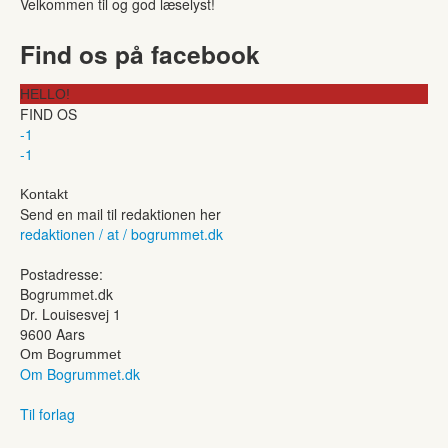
Velkommen til og god læselyst!
Find os på facebook
HELLO!
FIND OS
-1
-1
Kontakt
Send en mail til redaktionen her
redaktionen / at / bogrummet.dk
Postadresse:
Bogrummet.dk
Dr. Louisesvej 1
9600 Aars
Om Bogrummet
Om Bogrummet.dk
Til forlag