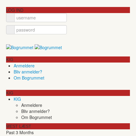
LOG IND
KIG
Anmeldere
Bliv anmelder?
Om Bogrummet
KIG
KIG
Anmeldere
Bliv anmelder?
Om Bogrummet
MEST LÆST
Past 3 Months