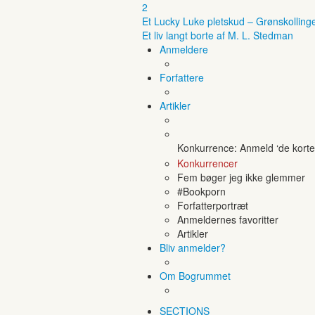
2
Et Lucky Luke pletskud – Grønskolling
Et liv langt borte af M. L. Stedman
Anmeldere
Forfattere
Artikler
Konkurrence: Anmeld ‘de korte 
Konkurrencer
Fem bøger jeg ikke glemmer
#Bookporn
Forfatterportræt
Anmeldernes favoritter
Artikler
Bliv anmelder?
Om Bogrummet
SECTIONS