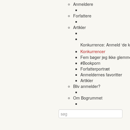
Anmeldere
Forfattere
Artikler
Konkurrence: Anmeld ‘de ko
Konkurrencer
Fem bøger jeg ikke glemm
#Bookporn
Forfatterportræt
Anmeldernes favoritter
Artikler
Bliv anmelder?
Om Bogrummet