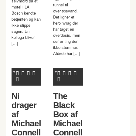
selvmord på et
tunnel til
motel i LA.
overløbsvand.
Bosch kendte
Det ligner et
betjenten og kan
heroinvrag der
ikke slippe
har taget en
sagen. En
overdosis, men
kollega bliver
der er ting der
[…]
ikke stemmer.
Afdøde har […]
Ni
The
drager
Black
af
Box af
Michael
Michael
Connell
Connell