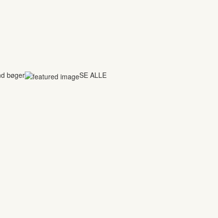
nd bøger
SE ALLE