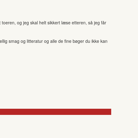
toeren, og jeg skal helt sikkert læse etteren, så jeg får
ig smag og litteratur og alle de fine bøger du ikke kan