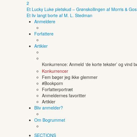
2
Et Lucky Luke pletskud – Grønskollingen af Morris & Gos
Et liv langt borte af M. L. Stedman
Anmeldere
Forfattere
Artikler
Konkurrence: Anmeld ‘de korte tekster’ og vind 
Konkurrencer
Fem bøger jeg ikke glemmer
#Bookporn
Forfatterportræt
Anmeldernes favoritter
Artikler
Bliv anmelder?
Om Bogrummet
SECTIONS