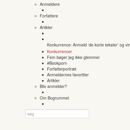
Anmeldere
Forfattere
Artikler
Konkurrence: Anmeld ‘de korte tekster’ og vi
Konkurrencer
Fem bøger jeg ikke glemmer
#Bookporn
Forfatterportræt
Anmeldernes favoritter
Artikler
Bliv anmelder?
Om Bogrummet