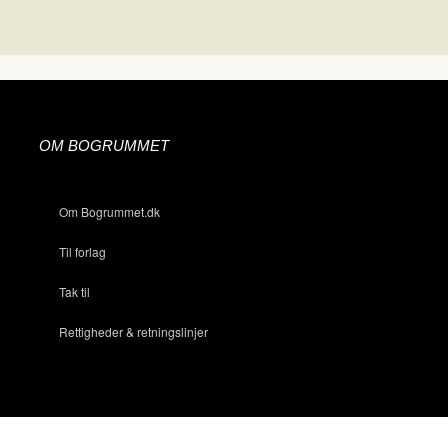
OM BOGRUMMET
Om Bogrummet.dk
Til forlag
Tak til
Rettigheder & retningslinjer