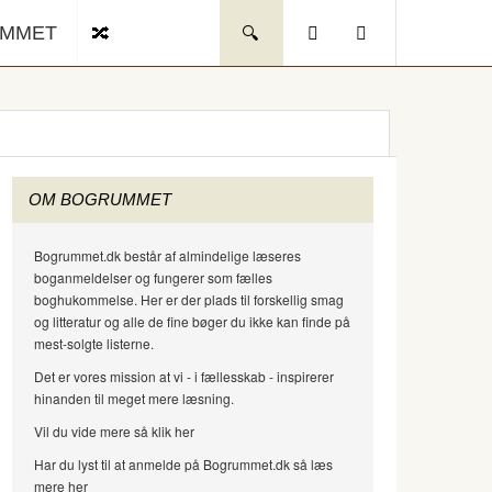
UMMET
OM BOGRUMMET
Bogrummet.dk består af almindelige læseres
boganmeldelser og fungerer som fælles
boghukommelse. Her er der plads til forskellig smag
og litteratur og alle de fine bøger du ikke kan finde på
mest-solgte listerne.
Det er vores mission at vi - i fællesskab - inspirerer
hinanden til meget mere læsning.
Vil du vide mere så klik her
Har du lyst til at anmelde på Bogrummet.dk så læs
mere her