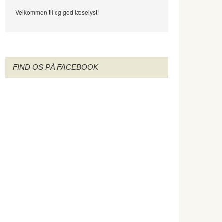
Velkommen til og god læselyst!
FIND OS PÅ FACEBOOK