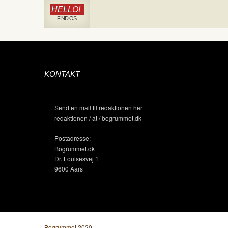
HELLO!
FIND OS
KONTAKT
Send en mail til redaktionen her
redaktionen / at / bogrummet.dk
Postadresse:
Bogrummet.dk
Dr. Louisesvej 1
9600 Aars
Bogrummet 2020