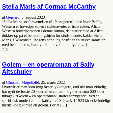
Stella Maris af Cormac McCarthy
af
Geisler
d. 5. august 2023
‘Stella Maris’ er fortsættelsen til ‘Passageren’, men hvor Bobby
Western er hovedpersonen i sidstnævnte, er hans søster, Alicia
Western hovedpersonen i denne roman, der starter med at Alicia
dukker op på et behandlingshjem for sindslidende, kaldet Stella
Maris, i Wisconsin. Bogens handling består af en række samtaler
med behandleren, hvor vi bl.a. bliver lidt klogere […]
715
Golem – en operaroman af Sally
Altschuler
af
Christian Møgeltoft
d. 25. marts 2022
Hvornår er man som ivrig læser lykkeligere, end når man virkelig
har nydt de første 20 sider af en roman – og der er små 600 sider
tilbage? ”Golem – en operaroman” starter forrygende. Ved et
spiritistisk møde i en herskabsvilla i Schweiz i 1923 får et kvindeligt
medie kontakt med en golem. For at […]