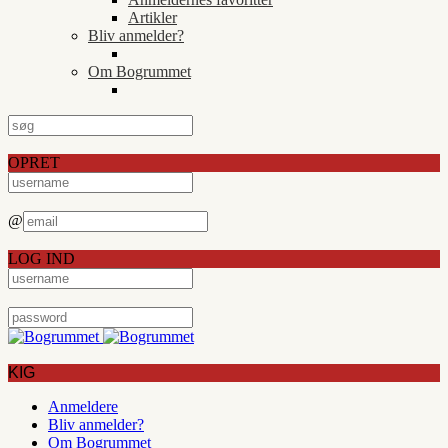
Artikler
Bliv anmelder?
Om Bogrummet
OPRET
@
LOG IND
KIG
Anmeldere
Bliv anmelder?
Om Bogrummet