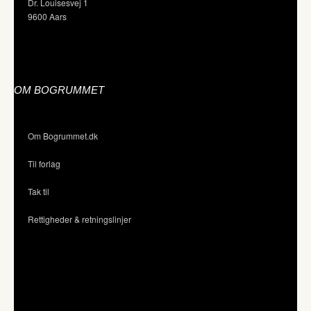
Dr. Louisesvej 1
9600 Aars
OM BOGRUMMET
Om Bogrummet.dk
Til forlag
Tak til
Rettigheder & retningslinjer