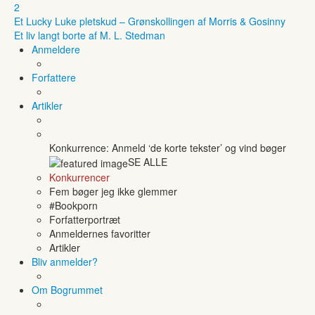
2
Et Lucky Luke pletskud – Grønskollingen af Morris & Gosinny
Et liv langt borte af M. L. Stedman
Anmeldere
Forfattere
Artikler
Konkurrence: Anmeld ‘de korte tekster’ og vind bøger
SE ALLE
Konkurrencer
Fem bøger jeg ikke glemmer
#Bookporn
Forfatterportræt
Anmeldernes favoritter
Artikler
Bliv anmelder?
Om Bogrummet