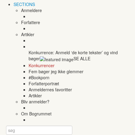
SECTIONS
Anmeldere
Forfattere
Artikler
Konkurrence: Anmeld ‘de korte tekster’ og vind
bøger
SE ALLE
Konkurrencer
Fem bøger jeg ikke glemmer
#Bookporn
Forfatterportræt
Anmeldernes favoritter
Artikler
Bliv anmelder?
Om Bogrummet