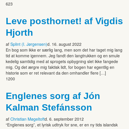
623
Leve posthornet! af Vigdis
Hjorth
af
Splint (I. Jørgensen)
d. 16. august 2022
En bog som ikke er særlig lang, men som det har taget mig lang
tid at komme igennem. Jeg fandt den langtrukken og en smule
kedelig samtidig med at sprogets opbygning slet ikke fangede
mig. Og det ærgre mig faktisk lidt, for bogen har egentlig en
historie som er ret relevant da den omhandler flere […]
1200
Englenes sorg af Jón
Kalman Stefánsson
af
Christian Møgeltoft
d. 6. september 2012
“Englenes sorg”, et lyrisk udtryk for sne, er en ny tids islandsk