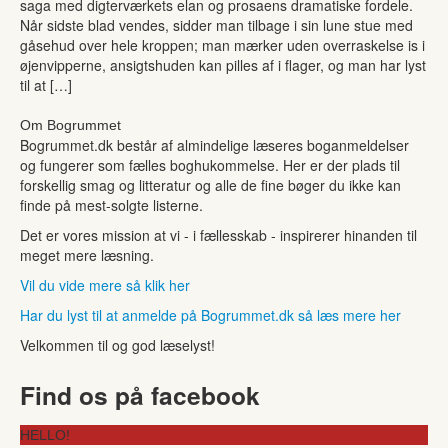
saga med digterværkets elan og prosaens dramatiske fordele.
Når sidste blad vendes, sidder man tilbage i sin lune stue med
gåsehud over hele kroppen; man mærker uden overraskelse is i
øjenvipperne, ansigtshuden kan pilles af i flager, og man har lyst
til at […]
Om Bogrummet
Bogrummet.dk består af almindelige læseres boganmeldelser
og fungerer som fælles boghukommelse. Her er der plads til
forskellig smag og litteratur og alle de fine bøger du ikke kan
finde på mest-solgte listerne.
Det er vores mission at vi - i fællesskab - inspirerer hinanden til
meget mere læsning.
Vil du vide mere så klik her
Har du lyst til at anmelde på Bogrummet.dk så læs mere her
Velkommen til og god læselyst!
Find os på facebook
HELLO!