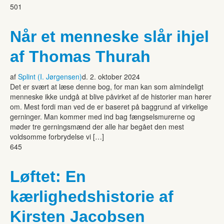
501
Når et menneske slår ihjel
af Thomas Thurah
af
Splint (I. Jørgensen)
d. 2. oktober 2024
Det er svært at læse denne bog, for man kan som almindeligt
menneske ikke undgå at blive påvirket af de historier man hører
om. Mest fordi man ved de er baseret på baggrund af virkelige
gerninger. Man kommer med ind bag fængselsmurerne og
møder tre gerningsmænd der alle har begået den mest
voldsomme forbrydelse vi […]
645
Løftet: En
kærlighedshistorie af
Kirsten Jacobsen