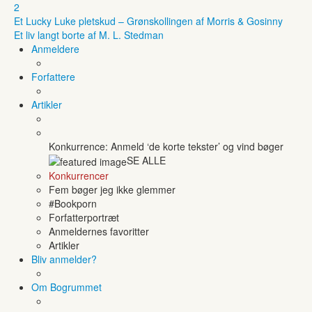
2
Et Lucky Luke pletskud – Grønskollingen af Morris & Gosinny
Et liv langt borte af M. L. Stedman
Anmeldere
Forfattere
Artikler
Konkurrence: Anmeld ‘de korte tekster’ og vind bøger
SE ALLE
Konkurrencer
Fem bøger jeg ikke glemmer
#Bookporn
Forfatterportræt
Anmeldernes favoritter
Artikler
Bliv anmelder?
Om Bogrummet