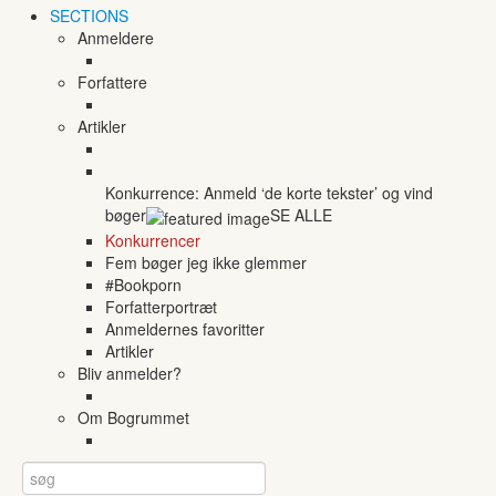
SECTIONS
Anmeldere
Forfattere
Artikler
Konkurrence: Anmeld ‘de korte tekster’ og vind
bøger
SE ALLE
Konkurrencer
Fem bøger jeg ikke glemmer
#Bookporn
Forfatterportræt
Anmeldernes favoritter
Artikler
Bliv anmelder?
Om Bogrummet