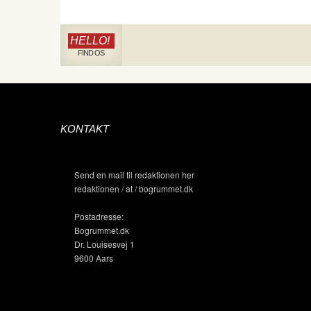
HELLO!
FIND OS
KONTAKT
Send en mail til redaktionen her
redaktionen / at / bogrummet.dk
Postadresse:
Bogrummet.dk
Dr. Louisesvej 1
9600 Aars