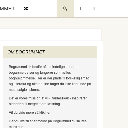
UMMET
OM BOGRUMMET
Bogrummet.dk består af almindelige læseres
boganmeldelser og fungerer som fælles
boghukommelse. Her er der plads til forskellig smag
og litteratur og alle de fine bøger du ikke kan finde på
mest-solgte listerne.
Det er vores mission at vi - i fællesskab - inspirerer
hinanden til meget mere læsning.
Vil du vide mere så klik her
Har du lyst til at anmelde på Bogrummet.dk så læs
mere her