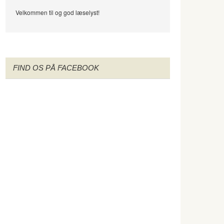
Velkommen til og god læselyst!
FIND OS PÅ FACEBOOK