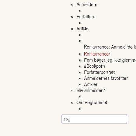
Anmeldere
Forfattere
Artikler
Konkurrence: Anmeld ‘de ko
Konkurrencer
Fem bøger jeg ikke glemm
#Bookporn
Forfatterportræt
Anmeldernes favoritter
Artikler
Bliv anmelder?
Om Bogrummet