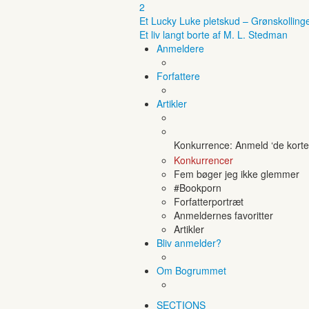
2
Et Lucky Luke pletskud – Grønskolling
Et liv langt borte af M. L. Stedman
Anmeldere
Forfattere
Artikler
Konkurrence: Anmeld ‘de korte 
Konkurrencer
Fem bøger jeg ikke glemmer
#Bookporn
Forfatterportræt
Anmeldernes favoritter
Artikler
Bliv anmelder?
Om Bogrummet
SECTIONS