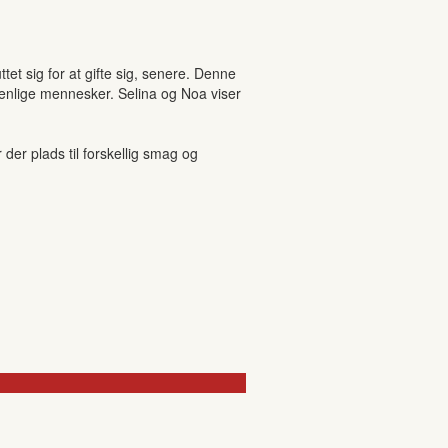
et sig for at gifte sig, senere. Denne
venlige mennesker. Selina og Noa viser
r plads til forskellig smag og