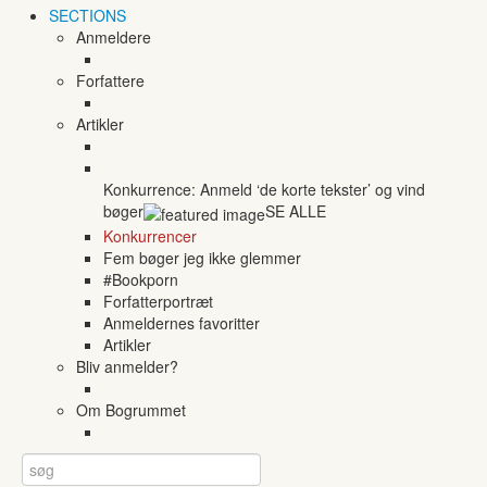
SECTIONS
Anmeldere
Forfattere
Artikler
Konkurrence: Anmeld ‘de korte tekster’ og vind
bøger
SE ALLE
Konkurrencer
Fem bøger jeg ikke glemmer
#Bookporn
Forfatterportræt
Anmeldernes favoritter
Artikler
Bliv anmelder?
Om Bogrummet