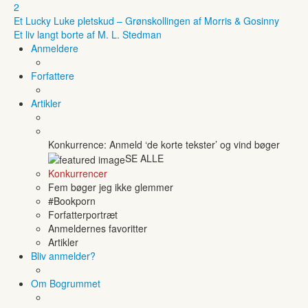
2
Et Lucky Luke pletskud – Grønskollingen af Morris & Gosinny
Et liv langt borte af M. L. Stedman
Anmeldere
Forfattere
Artikler
Konkurrence: Anmeld ‘de korte tekster’ og vind bøger
SE ALLE
Konkurrencer
Fem bøger jeg ikke glemmer
#Bookporn
Forfatterportræt
Anmeldernes favoritter
Artikler
Bliv anmelder?
Om Bogrummet