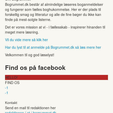
Bogrummet.dk består af almindelige læseres boganmeldelser
og fungerer som fælles boghukommelse. Her er der plads til
forskellig smag og litteratur og alle de fine bøger du ikke kan
finde på mest-solgte listerne.
Det er vores mission at vi - i fællesskab - inspirerer hinanden til
meget mere læsning.
Vil du vide mere så klik her
Har du lyst til at anmelde på Bogrummet.dk så læs mere her
Velkommen til og god læselyst!
Find os på facebook
HELLO!
FIND OS
-1
-1
Kontakt
Send en mail til redaktionen her
redaktionen / at / bogrummet.dk