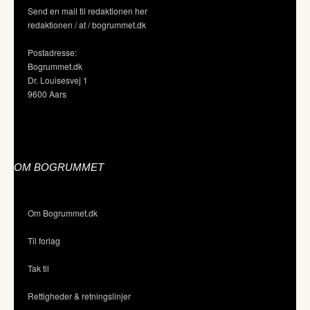
Send en mail til redaktionen her
redaktionen / at / bogrummet.dk
Postadresse:
Bogrummet.dk
Dr. Louisesvej 1
9600 Aars
OM BOGRUMMET
Om Bogrummet.dk
Til forlag
Tak til
Rettigheder & retningslinjer