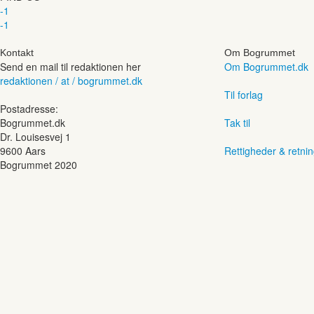
-1
-1
Kontakt
Om Bogrummet
Send en mail til redaktionen her
Om Bogrummet.dk
redaktionen / at / bogrummet.dk
Til forlag
Postadresse:
Bogrummet.dk
Tak til
Dr. Louisesvej 1
9600 Aars
Rettigheder & retnin
Bogrummet 2020