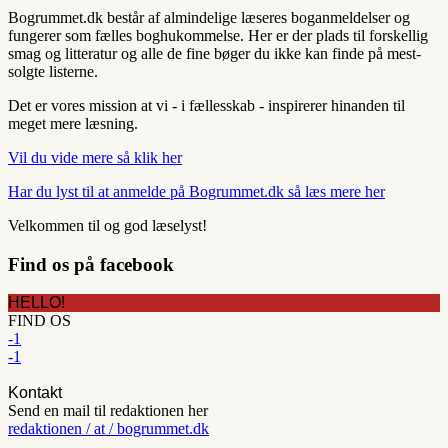
Bogrummet.dk består af almindelige læseres boganmeldelser og
fungerer som fælles boghukommelse. Her er der plads til forskellig
smag og litteratur og alle de fine bøger du ikke kan finde på mest-
solgte listerne.
Det er vores mission at vi - i fællesskab - inspirerer hinanden til
meget mere læsning.
Vil du vide mere så klik her
Har du lyst til at anmelde på Bogrummet.dk så læs mere her
Velkommen til og god læselyst!
Find os på facebook
HELLO!
FIND OS
-1
-1
Kontakt
Send en mail til redaktionen her
redaktionen / at / bogrummet.dk