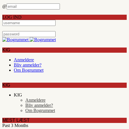
@
LOG IND
KIG
Anmeldere
Bliv anmelder?
Om Bogrummet
KIG
KIG
Anmeldere
Bliv anmelder?
Om Bogrummet
MEST LÆST
Past 3 Months