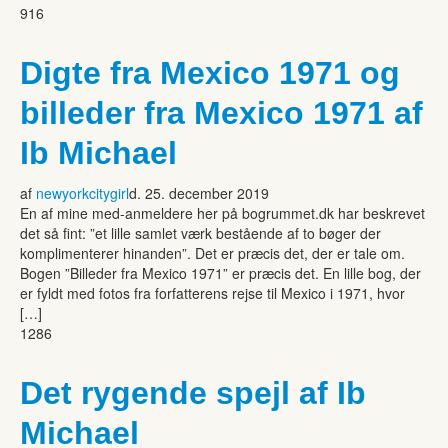
916
Digte fra Mexico 1971 og
billeder fra Mexico 1971 af
Ib Michael
af
newyorkcitygirl
d. 25. december 2019
En af mine med-anmeldere her på bogrummet.dk har beskrevet
det så fint: ”et lille samlet værk bestående af to bøger der
komplimenterer hinanden”. Det er præcis det, der er tale om.
Bogen ”Billeder fra Mexico 1971” er præcis det. En lille bog, der
er fyldt med fotos fra forfatterens rejse til Mexico i 1971, hvor
[…]
1286
Det rygende spejl af Ib
Michael