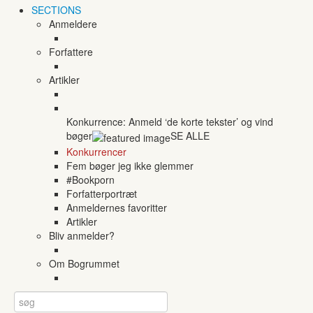
SECTIONS
Anmeldere
Forfattere
Artikler
Konkurrence: Anmeld ‘de korte tekster’ og vind
bøger
SE ALLE
Konkurrencer
Fem bøger jeg ikke glemmer
#Bookporn
Forfatterportræt
Anmeldernes favoritter
Artikler
Bliv anmelder?
Om Bogrummet