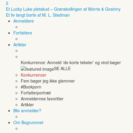
2
Et Lucky Luke pletskud – Grønskollingen af Morris & Gosinny
Et liv langt borte af M. L. Stedman
Anmeldere
Forfattere
Artikler
Konkurrence: Anmeld ‘de korte tekster’ og vind bøger
SE ALLE
Konkurrencer
Fem bøger jeg ikke glemmer
#Bookporn
Forfatterportræt
Anmeldernes favoritter
Artikler
Bliv anmelder?
Om Bogrummet