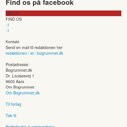
Find os på facebook
HELLO!
FIND OS
-1
-1
Kontakt
Send en mail til redaktionen her
redaktionen / at / bogrummet.dk
Postadresse:
Bogrummet.dk
Dr. Louisesvej 1
9600 Aars
Om Bogrummet
Om Bogrummet.dk
Til forlag
Tak til
Rettigheder & retningslinjer