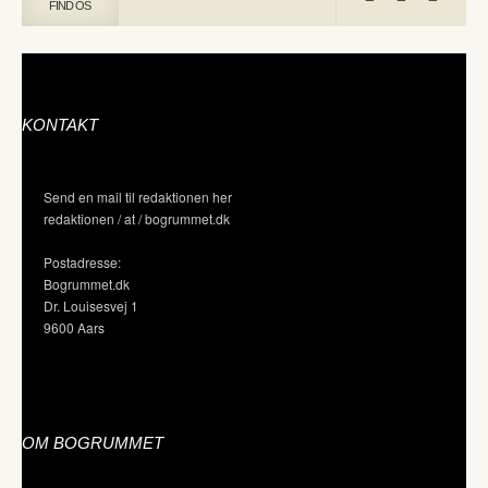
FIND OS
KONTAKT
Send en mail til redaktionen her
redaktionen / at / bogrummet.dk
Postadresse:
Bogrummet.dk
Dr. Louisesvej 1
9600 Aars
OM BOGRUMMET