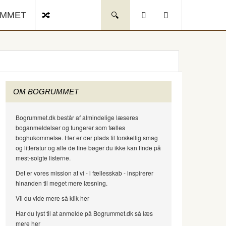
UMMET
OM BOGRUMMET
Bogrummet.dk består af almindelige læseres
boganmeldelser og fungerer som fælles
boghukommelse. Her er der plads til forskellig smag
og litteratur og alle de fine bøger du ikke kan finde på
mest-solgte listerne.
Det er vores mission at vi - i fællesskab - inspirerer
hinanden til meget mere læsning.
Vil du vide mere så klik her
Har du lyst til at anmelde på Bogrummet.dk så læs
mere her