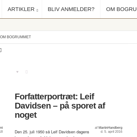
ARTIKLER
BLIV ANMELDER?
OM BOGR
OM BOGRUMMET
Forfatterportræt: Leif
Davidsen – på sporet af
noget
nt
af
MartinHandberg
Den 25. juli 1950 så Leif Davidsen dagens
18
d. 5. april 2016