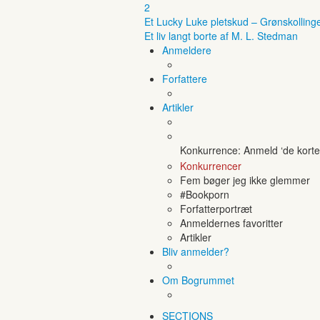
2
Et Lucky Luke pletskud – Grønskolling
Et liv langt borte af M. L. Stedman
Anmeldere
Forfattere
Artikler
Konkurrence: Anmeld ‘de korte 
Konkurrencer
Fem bøger jeg ikke glemmer
#Bookporn
Forfatterportræt
Anmeldernes favoritter
Artikler
Bliv anmelder?
Om Bogrummet
SECTIONS