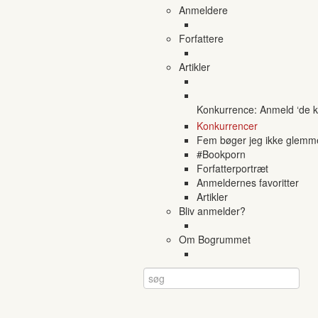
Anmeldere
Forfattere
Artikler
Konkurrence: Anmeld ‘de ko
Konkurrencer
Fem bøger jeg ikke glemm
#Bookporn
Forfatterportræt
Anmeldernes favoritter
Artikler
Bliv anmelder?
Om Bogrummet