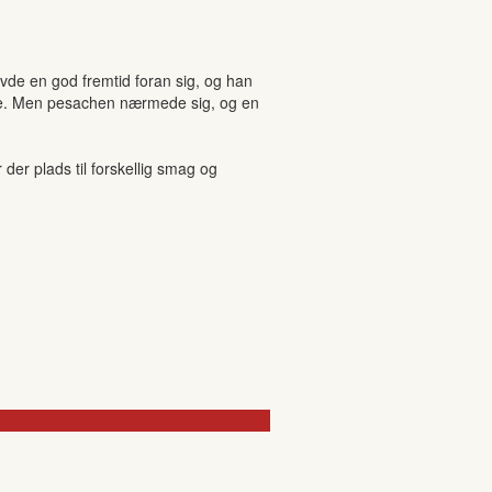
avde en god fremtid foran sig, og han
olte. Men pesachen nærmede sig, og en
r plads til forskellig smag og