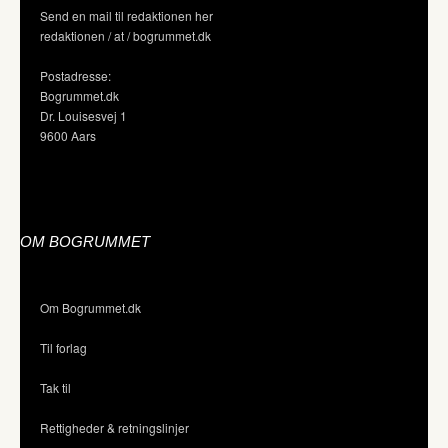
Send en mail til redaktionen her
redaktionen / at / bogrummet.dk
Postadresse:
Bogrummet.dk
Dr. Louisesvej 1
9600 Aars
OM BOGRUMMET
Om Bogrummet.dk
Til forlag
Tak til
Rettigheder & retningslinjer