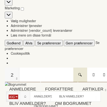
Statistikker
Marketing
Marketing
Vælg muligheder
Administrer tjenester
Administrer {vendor_count} leverandører
Læs mere om disse formål
Se
Godkend
Afvis
Se præferencer
Gem præferencer
præferencer
Cookiepolitik
2
ANMELDERE
FORFATTERE
ARTIKLER
ANMELDERE
BLIV ANMELDER?
KIG
BLIV ANMELDER?
OM BOGRUMMET
OM BOGRUMMET