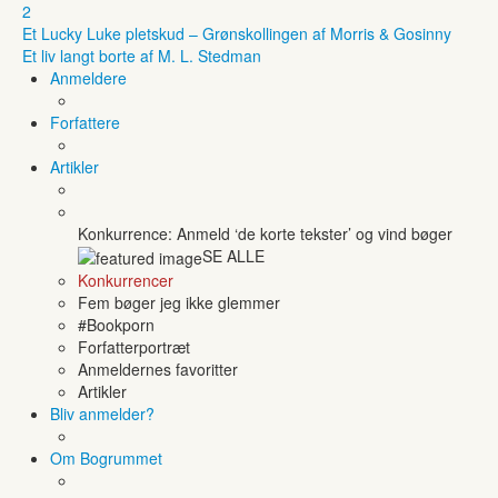
2
Et Lucky Luke pletskud – Grønskollingen af Morris & Gosinny
Et liv langt borte af M. L. Stedman
Anmeldere
Forfattere
Artikler
Konkurrence: Anmeld ‘de korte tekster’ og vind bøger
SE ALLE
Konkurrencer
Fem bøger jeg ikke glemmer
#Bookporn
Forfatterportræt
Anmeldernes favoritter
Artikler
Bliv anmelder?
Om Bogrummet