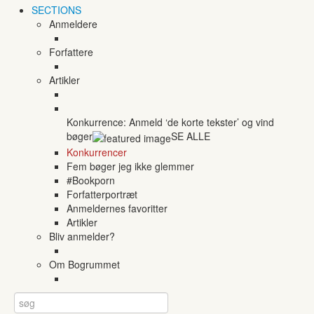
SECTIONS
Anmeldere
Forfattere
Artikler
Konkurrence: Anmeld ‘de korte tekster’ og vind
bøger
SE ALLE
Konkurrencer
Fem bøger jeg ikke glemmer
#Bookporn
Forfatterportræt
Anmeldernes favoritter
Artikler
Bliv anmelder?
Om Bogrummet