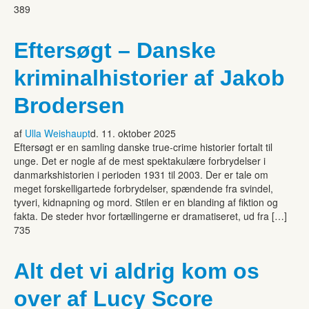
389
Eftersøgt – Danske
kriminalhistorier af Jakob
Brodersen
af
Ulla Weishaupt
d. 11. oktober 2025
Eftersøgt er en samling danske true-crime historier fortalt til
unge. Det er nogle af de mest spektakulære forbrydelser i
danmarkshistorien i perioden 1931 til 2003. Der er tale om
meget forskelligartede forbrydelser, spændende fra svindel,
tyveri, kidnapning og mord. Stilen er en blanding af fiktion og
fakta. De steder hvor fortællingerne er dramatiseret, ud fra […]
735
Alt det vi aldrig kom os
over af Lucy Score