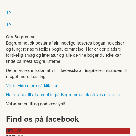
1
2
1
2
Om Bogrummet
Bogrummet.dk består af almindelige læseres boganmeldelser
og fungerer som fælles boghukommelse. Her er der plads til
forskellig smag og litteratur og alle de fine bøger du ikke kan
finde på mest-solgte listerne.
Det er vores mission at vi - i fællesskab - inspirerer hinanden til
meget mere læsning.
Vil du vide mere så klik her
Har du lyst til at anmelde på Bogrummet.dk så læs mere her
Velkommen til og god læselyst!
Find os på facebook
HELLO!