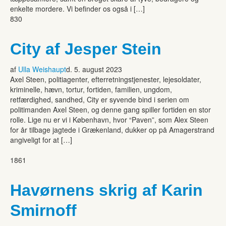
enkelte mordere. Vi befinder os også i […]
830
City af Jesper Stein
af
Ulla Weishaupt
d. 5. august 2023
Axel Steen, politiagenter, efterretningstjenester, lejesoldater,
kriminelle, hævn, tortur, fortiden, familien, ungdom,
retfærdighed, sandhed, City er syvende bind i serien om
politimanden Axel Steen, og denne gang spiller fortiden en stor
rolle. Lige nu er vi i København, hvor “Paven”, som Alex Steen
for år tilbage jagtede i Grækenland, dukker op på Amagerstrand
angiveligt for at […]
1861
Havørnens skrig af Karin
Smirnoff