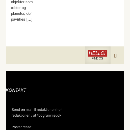
objekter som
æbler og
planeter, der
påvirkes […]
HELLO!
FIND OS
KONTAKT
Send en mail til redaktionen her
redaktionen / at / bogrummet.dk
Postadresse: