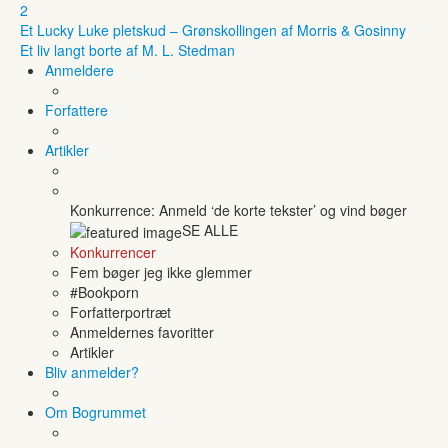
2
Et Lucky Luke pletskud – Grønskollingen af Morris & Gosinny
Et liv langt borte af M. L. Stedman
Anmeldere
Forfattere
Artikler
Konkurrence: Anmeld ‘de korte tekster’ og vind bøger
SE ALLE
Konkurrencer
Fem bøger jeg ikke glemmer
#Bookporn
Forfatterportræt
Anmeldernes favoritter
Artikler
Bliv anmelder?
Om Bogrummet