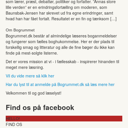
som lærer, præst, debattør, politiker og forfatter. ”Annas store
lille verden” er en erindringsfortælling om moderen, som
Baunsbak-Jensen har skrevet ud fra egne erindringer, samt
hvad han har fået fortalt. Resultatet er en fin og tænksom […]
Om Bogrummet
Bogrummet.dk består af almindelige læseres boganmeldelser
og fungerer som fælles boghukommelse. Her er der plads til
forskellig smag og litteratur og alle de fine bøger du ikke kan
finde på mest-solgte listerne.
Det er vores mission at vi - i fællesskab - inspirerer hinanden til
meget mere læsning.
Vil du vide mere så klik her
Har du lyst til at anmelde på Bogrummet.dk så læs mere her
Velkommen til og god læselyst!
Find os på facebook
HELLO!
FIND OS