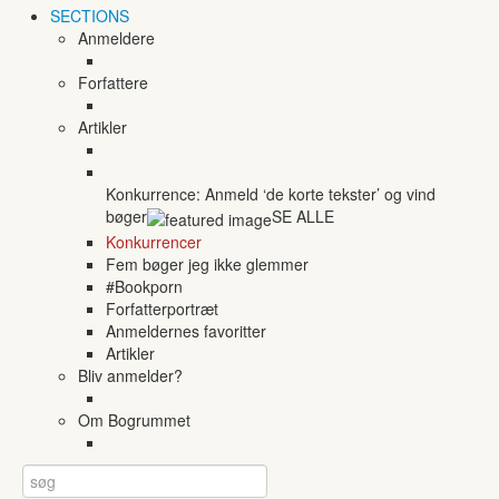
SECTIONS
Anmeldere
Forfattere
Artikler
Konkurrence: Anmeld ‘de korte tekster’ og vind
bøger
SE ALLE
Konkurrencer
Fem bøger jeg ikke glemmer
#Bookporn
Forfatterportræt
Anmeldernes favoritter
Artikler
Bliv anmelder?
Om Bogrummet