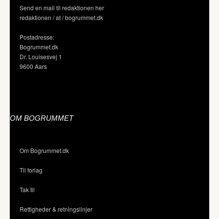
Send en mail til redaktionen her
redaktionen / at / bogrummet.dk
Postadresse:
Bogrummet.dk
Dr. Louisesvej 1
9600 Aars
OM BOGRUMMET
Om Bogrummet.dk
Til forlag
Tak til
Rettigheder & retningslinjer