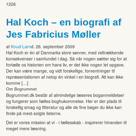
1226
Hal Koch – en biografi af
Jes Fabricius Møller
af
Knud Larn
d. 26. september 2009
Hal Koch er én af Danmarks store sønner, med vidtrækkende
konsekvenser i samfundet i dag. Så når nogen sætter sig for at
fortælle os historien om hans liv, er det ikke nogen let opgave.
Der kan være mange, og vidt forskellige, forventninger til
repræsentationen af netop én vinkel i en biografi. Alt kan ikke
komme […]
Om Bogrummet
Bogrummet.dk består af almindelige læseres boganmeldelser
og fungerer som fælles boghukommelse. Her er der plads til
forskellig smag og litteratur og alle de fine bøger du ikke kan
finde på mest-solgte listerne.
Det er vores mission at vi - i fællesskab - inspirerer hinanden til
meget mere læsning.