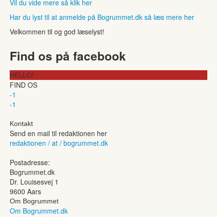
Vil du vide mere så klik her
Har du lyst til at anmelde på Bogrummet.dk så læs mere her
Velkommen til og god læselyst!
Find os på facebook
HELLO!
FIND OS
-1
-1
Kontakt
Send en mail til redaktionen her
redaktionen / at / bogrummet.dk
Postadresse:
Bogrummet.dk
Dr. Louisesvej 1
9600 Aars
Om Bogrummet
Om Bogrummet.dk