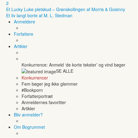
2
Et Lucky Luke pletskud – Grønskollingen af Morris & Gosinny
Et liv langt borte af M. L. Stedman
Anmeldere
Forfattere
Artikler
Konkurrence: Anmeld ‘de korte tekster’ og vind bøger
SE ALLE
Konkurrencer
Fem bøger jeg ikke glemmer
#Bookporn
Forfatterportræt
Anmeldernes favoritter
Artikler
Bliv anmelder?
Om Bogrummet