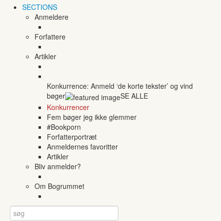
SECTIONS
Anmeldere
Forfattere
Artikler
Konkurrence: Anmeld ‘de korte tekster’ og vind
bøger
SE ALLE
Konkurrencer
Fem bøger jeg ikke glemmer
#Bookporn
Forfatterportræt
Anmeldernes favoritter
Artikler
Bliv anmelder?
Om Bogrummet