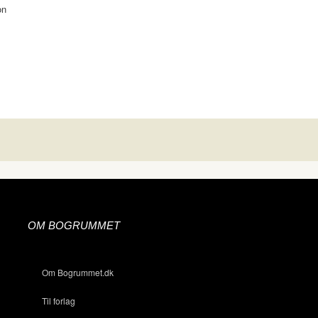
on
OM BOGRUMMET
Om Bogrummet.dk
Til forlag