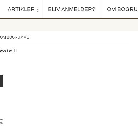
ARTIKLER
BLIV ANMELDER?
OM BOGR
OM BOGRUMMET
ESTE
yn
26