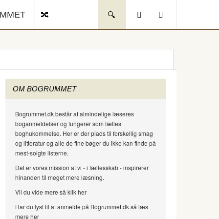
UMMET
OM BOGRUMMET
Bogrummet.dk består af almindelige læseres
boganmeldelser og fungerer som fælles
boghukommelse. Her er der plads til forskellig smag
og litteratur og alle de fine bøger du ikke kan finde på
mest-solgte listerne.
Det er vores mission at vi - i fællesskab - inspirerer
hinanden til meget mere læsning.
Vil du vide mere så klik her
Har du lyst til at anmelde på Bogrummet.dk så læs
mere her