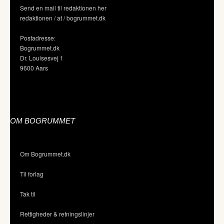
Send en mail til redaktionen her
redaktionen / at / bogrummet.dk
Postadresse:
Bogrummet.dk
Dr. Louisesvej 1
9600 Aars
OM BOGRUMMET
Om Bogrummet.dk
Til forlag
Tak til
Rettigheder & retningslinjer