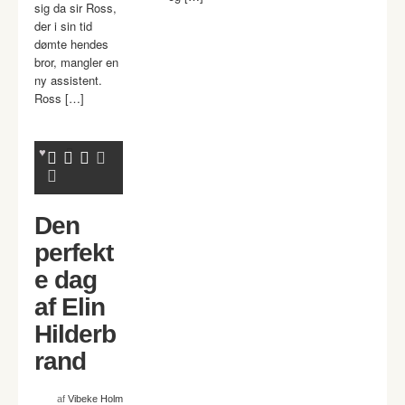
sig da sir Ross,
der i sin tid
dømte hendes
bror, mangler en
ny assistent.
Ross […]
Den
perfekt
e dag
af Elin
Hilderb
rand
af
Vibeke Holm