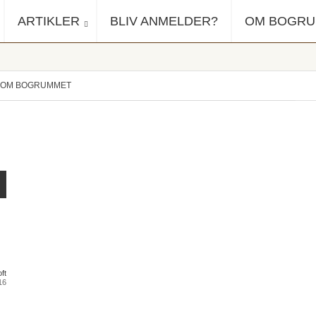
ARTIKLER
BLIV ANMELDER?
OM BOGR
OM BOGRUMMET
ft
16