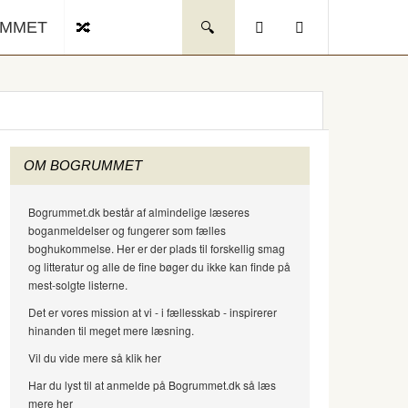
UMMET
OM BOGRUMMET
Bogrummet.dk består af almindelige læseres
boganmeldelser og fungerer som fælles
boghukommelse. Her er der plads til forskellig smag
og litteratur og alle de fine bøger du ikke kan finde på
mest-solgte listerne.
Det er vores mission at vi - i fællesskab - inspirerer
hinanden til meget mere læsning.
Vil du vide mere så klik her
Har du lyst til at anmelde på Bogrummet.dk så læs
mere her