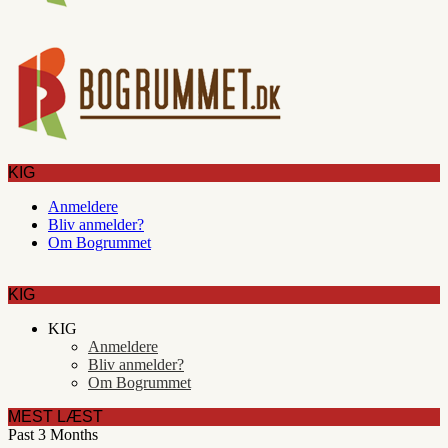
KIG
Anmeldere
Bliv anmelder?
Om Bogrummet
KIG
KIG
Anmeldere
Bliv anmelder?
Om Bogrummet
MEST LÆST
Past 3 Months