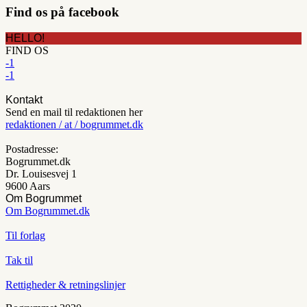
Find os på facebook
HELLO!
FIND OS
-1
-1
Kontakt
Send en mail til redaktionen her
redaktionen / at / bogrummet.dk
Postadresse:
Bogrummet.dk
Dr. Louisesvej 1
9600 Aars
Om Bogrummet
Om Bogrummet.dk
Til forlag
Tak til
Rettigheder & retningslinjer