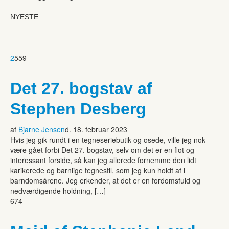
-
NYESTE
2
559
Det 27. bogstav af
Stephen Desberg
af
Bjarne Jensen
d. 18. februar 2023
Hvis jeg gik rundt i en tegneseriebutik og osede, ville jeg nok
være gået forbi Det 27. bogstav, selv om det er en flot og
interessant forside, så kan jeg allerede fornemme den lidt
karikerede og barnlige tegnestil, som jeg kun holdt af i
barndomsårene. Jeg erkender, at det er en fordomsfuld og
nedværdigende holdning, […]
674