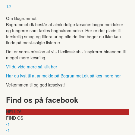
1
2
Om Bogrummet
Bogrummet.dk består af almindelige læseres boganmeldelser
og fungerer som fælles boghukommelse. Her er der plads til
forskellig smag og litteratur og alle de fine bøger du ikke kan
finde på mest-solgte listerne.
Det er vores mission at vi - i fællesskab - inspirerer hinanden til
meget mere læsning.
Vil du vide mere så klik her
Har du lyst til at anmelde på Bogrummet.dk så læs mere her
Velkommen til og god læselyst!
Find os på facebook
HELLO!
FIND OS
-1
-1