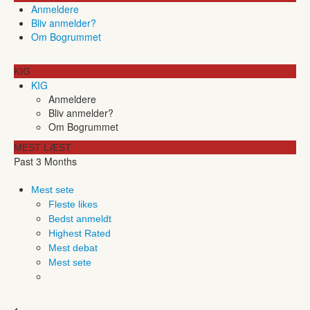
Anmeldere
Bliv anmelder?
Om Bogrummet
KIG
KIG
Anmeldere
Bliv anmelder?
Om Bogrummet
MEST LÆST
Past 3 Months
Mest sete
Fleste likes
Bedst anmeldt
Highest Rated
Mest debat
Mest sete