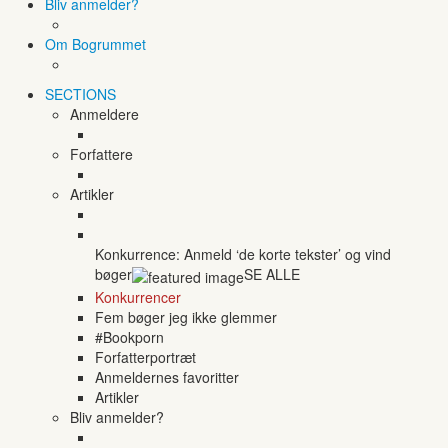
Bliv anmelder?
Om Bogrummet
SECTIONS
Anmeldere
Forfattere
Artikler
Konkurrence: Anmeld ‘de korte tekster’ og vind
bøger
SE ALLE
Konkurrencer
Fem bøger jeg ikke glemmer
#Bookporn
Forfatterportræt
Anmeldernes favoritter
Artikler
Bliv anmelder?