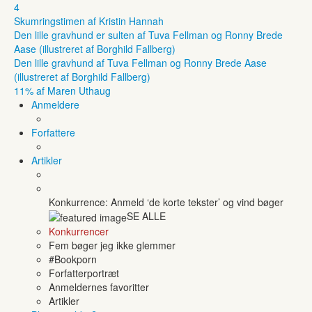
4
Skumringstimen af Kristin Hannah
Den lille gravhund er sulten af Tuva Fellman og Ronny Brede
Aase (illustreret af Borghild Fallberg)
Den lille gravhund af Tuva Fellman og Ronny Brede Aase
(illustreret af Borghild Fallberg)
11% af Maren Uthaug
Anmeldere
Forfattere
Artikler
Konkurrence: Anmeld ‘de korte tekster’ og vind bøger
SE ALLE
Konkurrencer
Fem bøger jeg ikke glemmer
#Bookporn
Forfatterportræt
Anmeldernes favoritter
Artikler