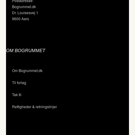
Postadresse:
Bogrummet.dk
Dr. Louisesvej 1
9600 Aars
OM BOGRUMMET
Om Bogrummet.dk
Til forlag
Tak til
Rettigheder & retningslinjer