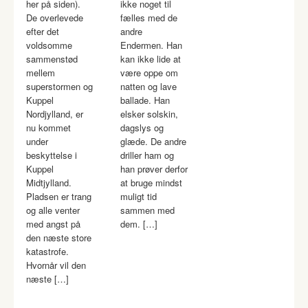
her på siden).
ikke noget til
De overlevede
fælles med de
efter det
andre
voldsomme
Endermen. Han
sammenstød
kan ikke lide at
mellem
være oppe om
superstormen og
natten og lave
Kuppel
ballade. Han
Nordjylland, er
elsker solskin,
nu kommet
dagslys og
under
glæde. De andre
beskyttelse i
driller ham og
Kuppel
han prøver derfor
Midtjylland.
at bruge mindst
Pladsen er trang
muligt tid
og alle venter
sammen med
med angst på
dem. […]
den næste store
katastrofe.
Hvornår vil den
næste […]