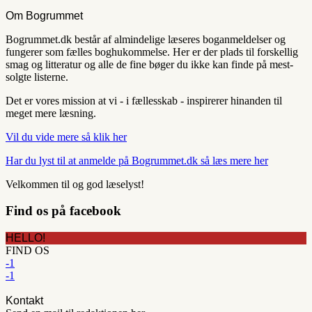
Om Bogrummet
Bogrummet.dk består af almindelige læseres boganmeldelser og
fungerer som fælles boghukommelse. Her er der plads til forskellig
smag og litteratur og alle de fine bøger du ikke kan finde på mest-
solgte listerne.
Det er vores mission at vi - i fællesskab - inspirerer hinanden til
meget mere læsning.
Vil du vide mere så klik her
Har du lyst til at anmelde på Bogrummet.dk så læs mere her
Velkommen til og god læselyst!
Find os på facebook
HELLO!
FIND OS
-1
-1
Kontakt