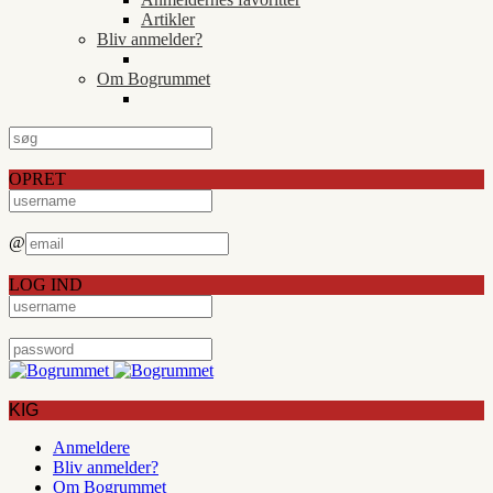
Artikler
Bliv anmelder?
Om Bogrummet
OPRET
@
LOG IND
KIG
Anmeldere
Bliv anmelder?
Om Bogrummet