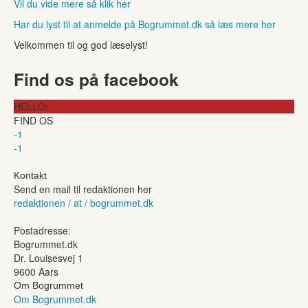
Vil du vide mere så klik her
Har du lyst til at anmelde på Bogrummet.dk så læs mere her
Velkommen til og god læselyst!
Find os på facebook
HELLO!
FIND OS
-1
-1
Kontakt
Send en mail til redaktionen her
redaktionen / at / bogrummet.dk
Postadresse:
Bogrummet.dk
Dr. Louisesvej 1
9600 Aars
Om Bogrummet
Om Bogrummet.dk