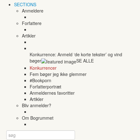
SECTIONS
Anmeldere
Forfattere
Artikler
Konkurrence: Anmeld ‘de korte tekster’ og vind
bøger
SE ALLE
Konkurrencer
Fem bøger jeg ikke glemmer
#Bookporn
Forfatterportræt
Anmeldernes favoritter
Artikler
Bliv anmelder?
Om Bogrummet