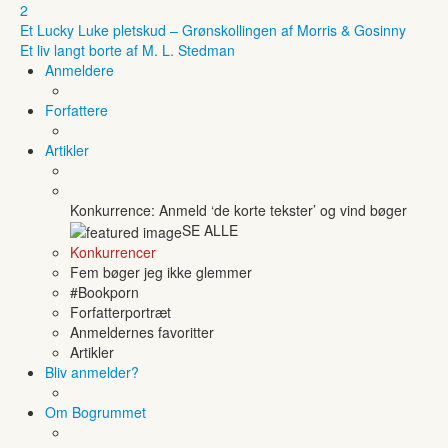
2
Et Lucky Luke pletskud – Grønskollingen af Morris & Gosinny
Et liv langt borte af M. L. Stedman
Anmeldere
Forfattere
Artikler
Konkurrence: Anmeld ‘de korte tekster’ og vind bøger
SE ALLE
Konkurrencer
Fem bøger jeg ikke glemmer
#Bookporn
Forfatterportræt
Anmeldernes favoritter
Artikler
Bliv anmelder?
Om Bogrummet