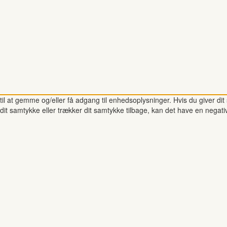
il at gemme og/eller få adgang til enhedsoplysninger. Hvis du giver dit 
dit samtykke eller trækker dit samtykke tilbage, kan det have en negati