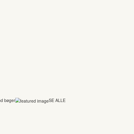
nd bøger
SE ALLE