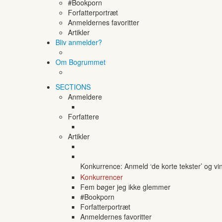
#Bookporn
Forfatterportræt
Anmeldernes favoritter
Artikler
Bliv anmelder?
Om Bogrummet
SECTIONS
Anmeldere
Forfattere
Artikler
Konkurrence: Anmeld ‘de korte tekster’ og vi
Konkurrencer
Fem bøger jeg ikke glemmer
#Bookporn
Forfatterportræt
Anmeldernes favoritter