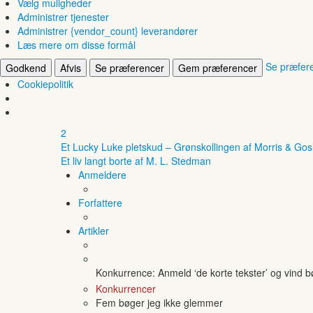
Vælg muligheder
Administrer tjenester
Administrer {vendor_count} leverandører
Læs mere om disse formål
Se præfer
Godkend
Afvis
Se præferencer
Gem præferencer
Cookiepolitik
2
Et Lucky Luke pletskud – Grønskollingen af Morris & Gos
Et liv langt borte af M. L. Stedman
Anmeldere
Forfattere
Artikler
Konkurrence: Anmeld ‘de korte tekster’ og vind 
Konkurrencer
Fem bøger jeg ikke glemmer