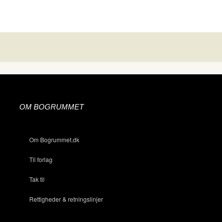
OM BOGRUMMET
Om Bogrummet.dk
Til forlag
Tak til
Rettigheder & retningslinjer