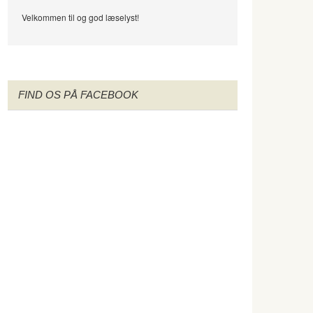
Velkommen til og god læselyst!
FIND OS PÅ FACEBOOK