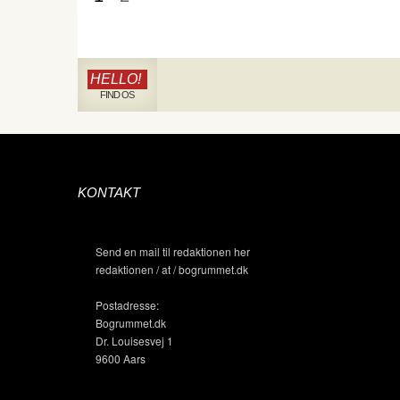
HELLO!
FIND OS
KONTAKT
Send en mail til redaktionen her
redaktionen / at / bogrummet.dk
Postadresse:
Bogrummet.dk
Dr. Louisesvej 1
9600 Aars