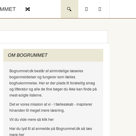
UMMET
OM BOGRUMMET
Bogrummet.dk består af almindelige læseres
boganmeldelser og fungerer som fælles
boghukommelse. Her er der plads til forskellig smag
og litteratur og alle de fine bøger du ikke kan finde på
mest-solgte listerne.
Det er vores mission at vi - i fællesskab - inspirerer
hinanden til meget mere læsning.
Vil du vide mere så klik her
Har du lyst til at anmelde på Bogrummet.dk så læs
mere her