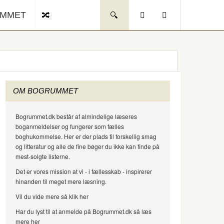
UMMET
OM BOGRUMMET
Bogrummet.dk består af almindelige læseres
boganmeldelser og fungerer som fælles
boghukommelse. Her er der plads til forskellig smag
og litteratur og alle de fine bøger du ikke kan finde på
mest-solgte listerne.
Det er vores mission at vi - i fællesskab - inspirerer
hinanden til meget mere læsning.
Vil du vide mere så klik her
Har du lyst til at anmelde på Bogrummet.dk så læs
mere her