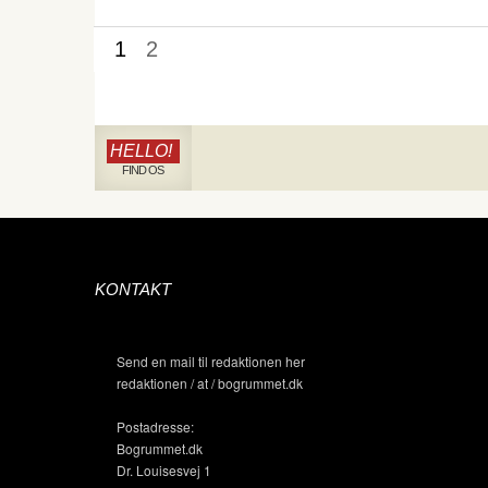
1
2
HELLO!
FIND OS
KONTAKT
Send en mail til redaktionen her
redaktionen / at / bogrummet.dk
Postadresse:
Bogrummet.dk
Dr. Louisesvej 1