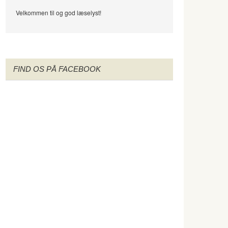
Velkommen til og god læselyst!
FIND OS PÅ FACEBOOK