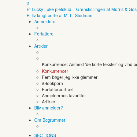
2
Et Lucky Luke pletskud – Grønskollingen af Morris & Gos
Et liv langt borte af M. L. Stedman
Anmeldere
Forfattere
Artikler
Konkurrence: Anmeld ‘de korte tekster’ og vind 
Konkurrencer
Fem bøger jeg ikke glemmer
#Bookporn
Forfatterportræt
Anmeldernes favoritter
Artikler
Bliv anmelder?
Om Bogrummet
SECTIONS