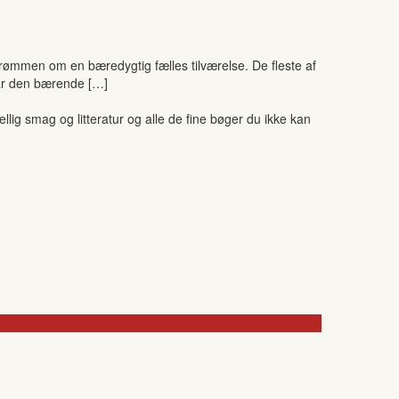
 drømmen om en bæredygtig fælles tilværelse. De fleste af
 var den bærende […]
ig smag og litteratur og alle de fine bøger du ikke kan