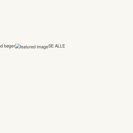
nd bøger
SE ALLE