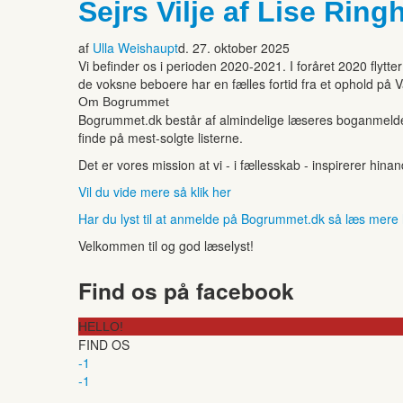
Sejrs Vilje af Lise Ring
af
Ulla Weishaupt
d. 27. oktober 2025
Vi befinder os i perioden 2020-2021. I foråret 2020 flytt
de voksne beboere har en fælles fortid fra et ophold på V
Om Bogrummet
Bogrummet.dk består af almindelige læseres boganmeldelse
finde på mest-solgte listerne.
Det er vores mission at vi - i fællesskab - inspirerer hin
Vil du vide mere så klik her
Har du lyst til at anmelde på Bogrummet.dk så læs mere
Velkommen til og god læselyst!
Find os på facebook
HELLO!
FIND OS
-1
-1