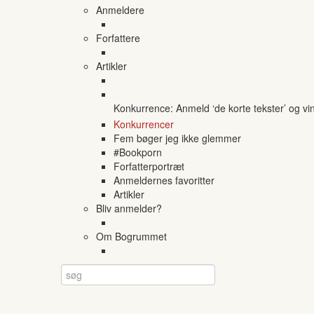
Anmeldere
Forfattere
Artikler
Konkurrence: Anmeld ‘de korte tekster’ og vi
Konkurrencer
Fem bøger jeg ikke glemmer
#Bookporn
Forfatterportræt
Anmeldernes favoritter
Artikler
Bliv anmelder?
Om Bogrummet