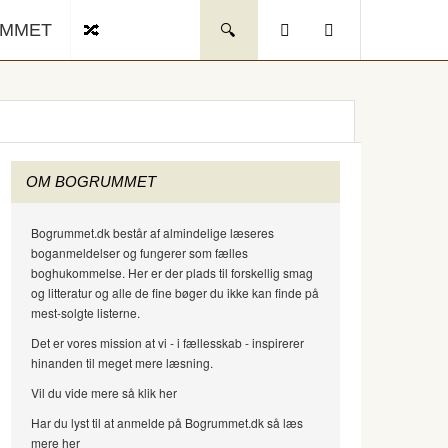
UMMET
OM BOGRUMMET
Bogrummet.dk består af almindelige læseres
boganmeldelser og fungerer som fælles
boghukommelse. Her er der plads til forskellig smag
og litteratur og alle de fine bøger du ikke kan finde på
mest-solgte listerne.
Det er vores mission at vi - i fællesskab - inspirerer
hinanden til meget mere læsning.
Vil du vide mere så klik her
Har du lyst til at anmelde på Bogrummet.dk så læs
mere her