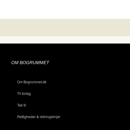
OM BOGRUMMET
Om Bogrummet.dk
Til forlag
Tak til
Rettigheder & retningslinjer