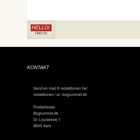
HELLO!
FIND OS
KONTAKT
Send en mail til redaktionen her
redaktionen / at / bogrummet.dk
Postadresse:
Bogrummet.dk
Dr. Louisesvej 1
9600 Aars