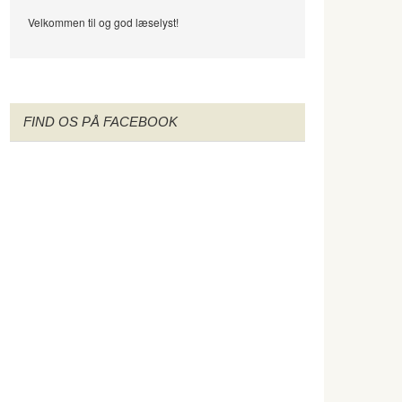
Velkommen til og god læselyst!
FIND OS PÅ FACEBOOK